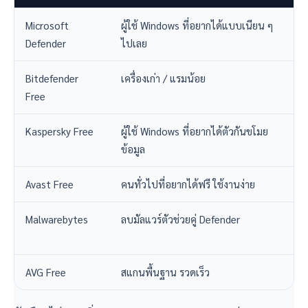
Microsoft
ผู้ใช้ Windows ที่อยากได้แบบเนียน ๆ
ฟร
Defender
ไปเลย
Bitdefender
เครื่องเก่า / แรมน้อย
ฟร
Free
Kaspersky Free
ผู้ใช้ Windows ที่อยากได้ตัวกันขโมย
ฟร
ข้อมูล
เพ
Avast Free
คนทั่วไปที่อยากได้ฟรี ใช้งานง่าย
ฟร
Malwarebytes
ลบมัลแวร์ตัวช่วยคู่ Defender
ฟร
เง
AVG Free
สแกนพื้นฐาน รวดเร็ว
ฟร