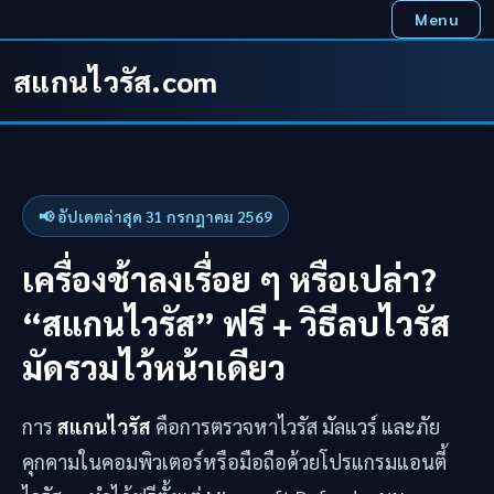
Skip
Menu
to
content
สแกนไวรัส.com
📢 อัปเดตล่าสุด 31 กรกฎาคม 2569
เครื่องช้าลงเรื่อย ๆ หรือเปล่า?
“สแกนไวรัส” ฟรี + วิธีลบไวรัส
มัดรวมไว้หน้าเดียว
การ
สแกนไวรัส
คือการตรวจหาไวรัส มัลแวร์ และภัย
คุกคามในคอมพิวเตอร์หรือมือถือด้วยโปรแกรมแอนตี้