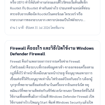
หรือ UEFI) ทำให้มันทำงานก่อนแอนตี้ไวรัสจะเริ่มต้นเสียอีก
Rootkit กับ Bootkit ต่างกันอย่างไร ประเภทตำแหน่งที่ซ่อน
ตรวจจับยากเพียงใด Rootkitในเคอร์เนล ไดรเวอร์ หรือ
กระบวนการของระบบยาก เพราะปลอมเป็นไฟล์ระบบ…
อ่าน 1 นาที · อัปเดต 31 Jul 2026 โดยทีมงาน
Firewall คืออะไร และวิธีเปิดใช้งาน Windows
Defender Firewall
Firewall คือกำแพงกรองการจราจรเครือข่าย Firewall
(ไฟร์วอลล์) คือระบบที่กรองข้อมูลขาเข้า-ขาออกของเครื่องตาม
กฎที่ตั้งไว้ ทำหน้าที่เหมือนยามหน้าประตู ที่อนุญาตเฉพาะการ
เชื่อมต่อที่ได้รับอนุญาตเท่านั้น ไฟร์วอลล์ป้องกันอะไร บล็อกผู้
บุกรุกที่พยายามเชื่อมต่อเข้ามาในเครื่องจากอินเทอร์เน็ต หยุ
ดมัลแวร์ที่พยายามติดต่อกับเซิร์ฟเวอร์ภายนอก ปิดพอร์ตที่ไม่ได้
ใช้งานเพื่อลดพื้นผิวการโจมตี Windows Defender Firewall เปิด
ใช้งานอย่างไร เปิดเมนู Start พิมพ์ Windows Security แล้วเปิด