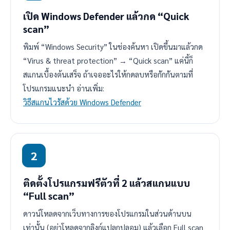
เปิด Windows Defender แล้วกด “Quick
scan”
พิมพ์ “Windows Security” ในช่องค้นหา เปิดขึ้นมาแล้วกด
“Virus & threat protection” → “Quick scan” แค่นี้ก็
สแกนเบื้องต้นเสร็จ ถ้าเจออะไรให้กดลบหรือกักกันตามที่
โปรแกรมแนะนำ อ่านเพิ่ม:
วิธีสแกนไวรัสด้วย Windows Defender
ติดตั้งโปรแกรมฟรีตัวที่ 2 แล้วสแกนแบบ
“Full scan”
ดาวน์โหลดจากเว็บทางการของโปรแกรมในส่วนด้านบน
เท่านั้น (อย่าโหลดจากลิงก์แปลกปลอม) แล้วเลือก Full scan