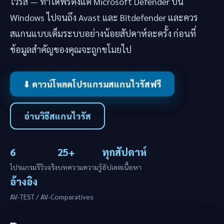
ไวรัส — ทำได้ฟรีตั้งแต่ Microsoft Defender บน
Windows ไปจนถึง Avast และ Bitdefender และควร
สแกนแบบเต็มระบบอย่างน้อยสัปดาห์ละครั้ง ก่อนที่
ข้อมูลสำคัญของคุณจะถูกขโมยไป
⬇ ดาวน์โหลดโปรแกรมสแกนไวรัสฟรี
อ่านวิธีสแกนไวรัส
6
25+
ทุกสัปดาห์
โปรแกรมรีวิวจริง
บทความความรู้
อัปเดตเนื้อหา
อ้างอิง
AV-TEST / AV-Comparatives