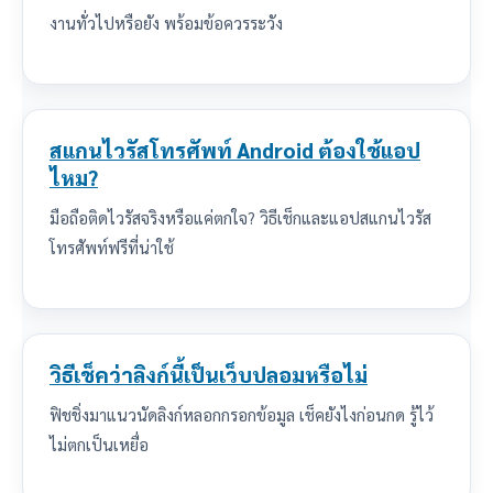
งานทั่วไปหรือยัง พร้อมข้อควรระวัง
สแกนไวรัสโทรศัพท์ Android ต้องใช้แอป
ไหม?
มือถือติดไวรัสจริงหรือแค่ตกใจ? วิธีเช็กและแอปสแกนไวรัส
โทรศัพท์ฟรีที่น่าใช้
วิธีเช็คว่าลิงก์นี้เป็นเว็บปลอมหรือไม่
ฟิชชิ่งมาแนวนัดลิงก์หลอกกรอกข้อมูล เช็คยังไงก่อนกด รู้ไว้
ไม่ตกเป็นเหยื่อ