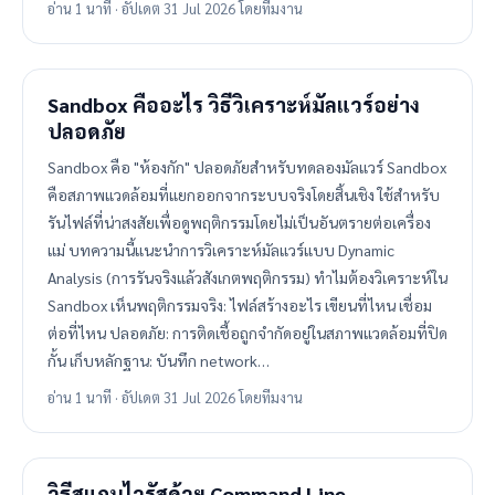
อ่าน 1 นาที · อัปเดต 31 Jul 2026 โดยทีมงาน
Sandbox คืออะไร วิธีวิเคราะห์มัลแวร์อย่าง
ปลอดภัย
Sandbox คือ "ห้องกัก" ปลอดภัยสำหรับทดลองมัลแวร์ Sandbox
คือสภาพแวดล้อมที่แยกออกจากระบบจริงโดยสิ้นเชิง ใช้สำหรับ
รันไฟล์ที่น่าสงสัยเพื่อดูพฤติกรรมโดยไม่เป็นอันตรายต่อเครื่อง
แม่ บทความนี้แนะนำการวิเคราะห์มัลแวร์แบบ Dynamic
Analysis (การรันจริงแล้วสังเกตพฤติกรรม) ทำไมต้องวิเคราะห์ใน
Sandbox เห็นพฤติกรรมจริง: ไฟล์สร้างอะไร เขียนที่ไหน เชื่อม
ต่อที่ไหน ปลอดภัย: การติดเชื้อถูกจำกัดอยู่ในสภาพแวดล้อมที่ปิด
กั้น เก็บหลักฐาน: บันทึก network…
อ่าน 1 นาที · อัปเดต 31 Jul 2026 โดยทีมงาน
วิธีสแกนไวรัสด้วย Command Line