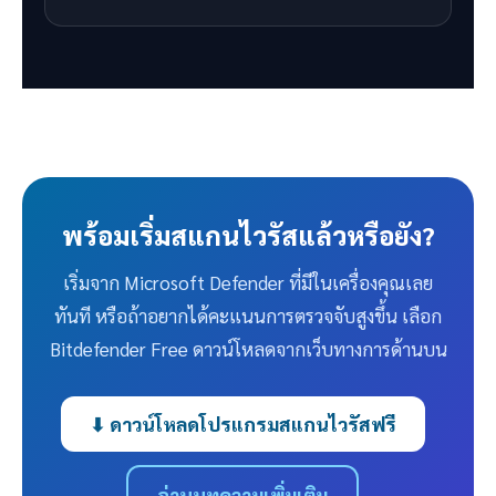
พร้อมเริ่มสแกนไวรัสแล้วหรือยัง?
เริ่มจาก Microsoft Defender ที่มีในเครื่องคุณเลย
ทันที หรือถ้าอยากได้คะแนนการตรวจจับสูงขึ้น เลือก
Bitdefender Free ดาวน์โหลดจากเว็บทางการด้านบน
⬇ ดาวน์โหลดโปรแกรมสแกนไวรัสฟรี
อ่านบทความเพิ่มเติม