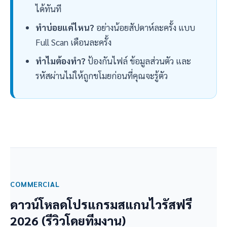
ได้ทันที
ส
ทำบ่อยแค่ไหน?
อย่างน้อยสัปดาห์ละครั้ง แบบ
คื
Full Scan เดือนละครั้ง
อ
ทำไมต้องทำ?
ป้องกันไฟล์ ข้อมูลส่วนตัว และ
อ
รหัสผ่านไม่ให้ถูกขโมยก่อนที่คุณจะรู้ตัว
ะ
ไ
ร
COMMERCIAL
ดาวน์โหลดโปรแกรมสแกนไวรัสฟรี
2026 (รีวิวโดยทีมงาน)