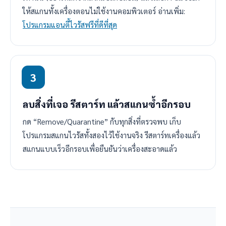
ให้สแกนทั้งเครื่องตอนไม่ใช้งานคอมพิวเตอร์ อ่านเพิ่ม:
โปรแกรมแอนตี้ไวรัสฟรีที่ดีที่สุด
ลบสิ่งที่เจอ รีสตาร์ท แล้วสแกนซ้ำอีกรอบ
กด “Remove/Quarantine” กับทุกสิ่งที่ตรวจพบ เก็บ
โปรแกรมสแกนไวรัสทั้งสองไว้ใช้งานจริง รีสตาร์ทเครื่องแล้ว
สแกนแบบเร็วอีกรอบเพื่อยืนยันว่าเครื่องสะอาดแล้ว