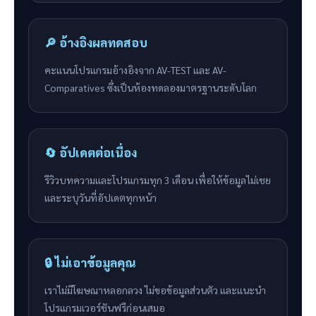
🔎 อ้างอิงผลทดสอบ
คะแนนโปรแกรมอ้างอิงจาก AV-TEST และ AV-
Comparatives ซึ่งเป็นห้องทดลองมาตรฐานระดับโลก
🔄 อัปเดตต่อเนื่อง
รีวิวบทความและโปรแกรมทุก 3 เดือน เพื่อให้ข้อมูลไม่เชย
และระบุวันที่อัปเดตทุกหน้า
🔒 ไม่เอาข้อมูลคุณ
เราไม่มีโฆษณาหลอกลวง ไม่ขอข้อมูลส่วนตัว และแนะนำ
โปรแกรมเวอร์ชันฟรีก่อนเสมอ