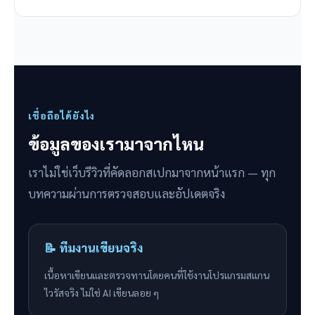
เชื่อถือได้ยังไง
ข้อมูลของเรามาจากไหน
เราไม่ใช่เว็บรีวิวที่คัดลอกสเปกมาจากหน้าแรก — ทุก
บทความผ่านการตรวจสอบและอัปเดตจริง
📝 ทีมงานเขียนจริง
เนื้อหาเขียนและตรวจทานโดยคนที่ใช้งานโปรแกรมสแกน
ไวรัสจริง ไม่ใช่ AI เขียนลอย ๆ