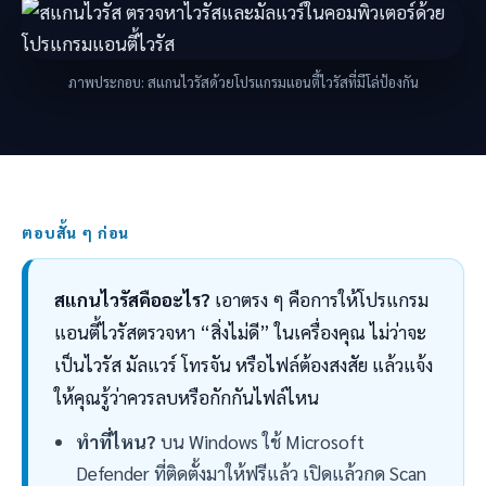
ภาพประกอบ: สแกนไวรัสด้วยโปรแกรมแอนตี้ไวรัสที่มีโล่ป้องกัน
ตอบสั้น ๆ ก่อน
ส
สแกนไวรัสคืออะไร?
เอาตรง ๆ คือการให้โปรแกรม
แ
แอนตี้ไวรัสตรวจหา “สิ่งไม่ดี” ในเครื่องคุณ ไม่ว่าจะ
ก
เป็นไวรัส มัลแวร์ โทรจัน หรือไฟล์ต้องสงสัย แล้วแจ้ง
น
ให้คุณรู้ว่าควรลบหรือกักกันไฟล์ไหน
ไ
ทำที่ไหน?
บน Windows ใช้ Microsoft
ว
Defender ที่ติดตั้งมาให้ฟรีแล้ว เปิดแล้วกด Scan
รั