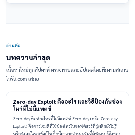
อ่านต่อ
บทความล่าสุด
เนื้อหาใหม่ทุกสัปดาห์ ตรวจทานและอัปเดตโดยทีมงานสแกน
ไวรัส.com เสมอ
Zero-day Exploit คืออะไร และวิธีป้องกันช่อง
โหว่ที่ไม่มีแพตช์
Zero-day คือช่องโหว่ที่ไม่มีแพตช์ Zero-day (หรือ Zero-day
Exploit) คือการโจมตีที่ใช้ช่องโหว่ในซอฟต์แวร์ที่ผู้ผลิตยังไม่รู้
หรือยังไม่มีแพตช์แก้ไข ชื่อนี้มาจากจำนวนวันที่ผู้พัฒนารู้ถึงช่อง