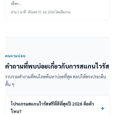
เลือก…
อ่าน 1 นาที · อัปเดต 31 Jul 2026 โดยทีมงาน
คนถามบ่อย
คำถามที่พบบ่อยเกี่ยวกับการสแกนไวรัส
รวบรวมคำถามที่คนไทยค้นหาบ่อยที่สุด ตอบให้ตรงประเด็น
สั้น ๆ
โปรแกรมสแกนไวรัสฟรีที่ดีที่สุดปี 2026 คือตัว
ไหน?